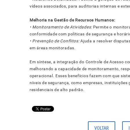
vídeos associados, para auditorias internas e exte
Melhoria na Gestão de Recursos Humanos:
• Monitoramento de Atividades:
Permite o monitor
conformidade com políticas de segurança e horári
• Prevenção de Conflitos:
Ajuda a resolver disput
em áreas monitoradas.
Em síntese, a integração do Controle de Acesso co
melhorando a capacidade de monitoramento, respo
operacional. Esses benefícios fazem com que sis
níveis de segurança, como empresas, instituições g
residenciais de alto padrão.
VOLTAR