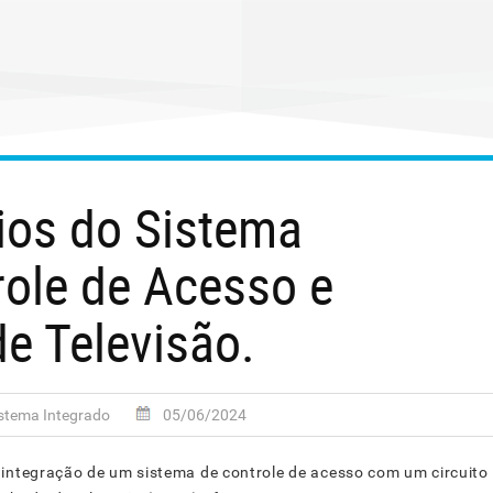
cios do Sistema
role de Acesso e
de Televisão.
stema Integrado
05/06/2024
 integração de um sistema de controle de acesso com um circuito