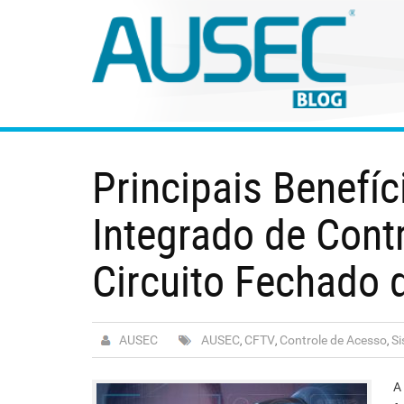
Principais Benefí
Integrado de Cont
Circuito Fechado 
AUSEC
AUSEC
CFTV
Controle de Acesso
Si
,
,
,
A