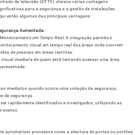
echado de televisão (CFTV) oferece várias vantagens
ignificativas para a segurança e a gestão de instalações.
qui estão algumas das principais vantagens:
egurança Aumentada:
 Monitoramento em Tempo Real:
A integração permite o
onitoramento visual em tempo real das áreas onde ocorrem
ídas de pessoas em áreas restritas.
 visual imediata de quem está tentando acessar uma área,
 apresentada.
rtas imediatos quando ocorre uma violação de segurança,
pe de segurança.
er rapidamente identificados e investigados, utilizando as
e acesso.
ite automatizar processos como a abertura de portas ou portões