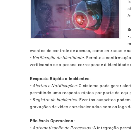
f
s
A
S
•
m
eventos de controle de acesso, como entradas e sa
• Verificação de Identidade:
Permite a confirmação
verificando se a pessoa corresponde à identidade
Resposta Rápida a Incidentes:
• Alertas e Notificações:
O sistema pode gerar ale
permitindo uma resposta rápida por parte da equi
• Registro de Incidentes:
Eventos suspeitos podem s
gravações de vídeo correlacionadas com os logs d
Eficiência Operacional:
• Automatização de Processos:
A integração perm