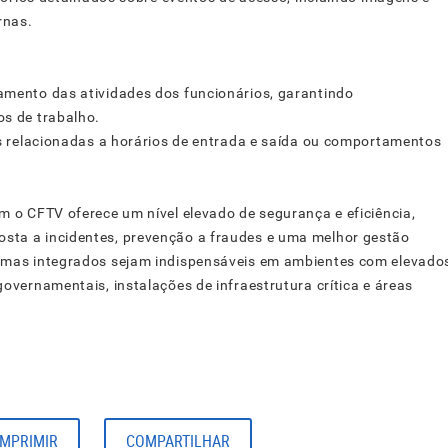
rnas.
amento das atividades dos funcionários, garantindo
os de trabalho.
as relacionadas a horários de entrada e saída ou comportamentos
m o CFTV oferece um nível elevado de segurança e eficiência,
sta a incidentes, prevenção a fraudes e uma melhor gestão
temas integrados sejam indispensáveis em ambientes com elevado
overnamentais, instalações de infraestrutura crítica e áreas
IMPRIMIR
COMPARTILHAR