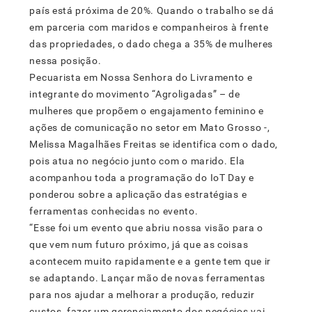
país está próxima de 20%. Quando o trabalho se dá
em parceria com maridos e companheiros à frente
das propriedades, o dado chega a 35% de mulheres
nessa posição.
Pecuarista em Nossa Senhora do Livramento e
integrante do movimento “Agroligadas” – de
mulheres que propõem o engajamento feminino e
ações de comunicação no setor em Mato Grosso -,
Melissa Magalhães Freitas se identifica com o dado,
pois atua no negócio junto com o marido. Ela
acompanhou toda a programação do IoT Day e
ponderou sobre a aplicação das estratégias e
ferramentas conhecidas no evento.
“Esse foi um evento que abriu nossa visão para o
que vem num futuro próximo, já que as coisas
acontecem muito rapidamente e a gente tem que ir
se adaptando. Lançar mão de novas ferramentas
para nos ajudar a melhorar a produção, reduzir
custos, fazer um gerenciamento dos negócios vai