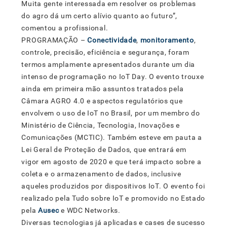
Muita gente interessada em resolver os problemas
do agro dá um certo alívio quanto ao futuro”,
comentou a profissional.
PROGRAMAÇÃO –
Conectividade
,
monitoramento
,
controle, precisão, eficiência e segurança, foram
termos amplamente apresentados durante um dia
intenso de programação no IoT Day. O evento trouxe
ainda em primeira mão assuntos tratados pela
Câmara AGRO 4.0 e aspectos regulatórios que
envolvem o uso de IoT no Brasil, por um membro do
Ministério de Ciência, Tecnologia, Inovações e
Comunicações (MCTIC). Também esteve em pauta a
Lei Geral de Proteção de Dados, que entrará em
vigor em agosto de 2020 e que terá impacto sobre a
coleta e o armazenamento de dados, inclusive
aqueles produzidos por dispositivos IoT. O evento foi
realizado pela Tudo sobre IoT e promovido no Estado
pela
Ausec
e WDC Networks.
Diversas tecnologias já aplicadas e cases de sucesso