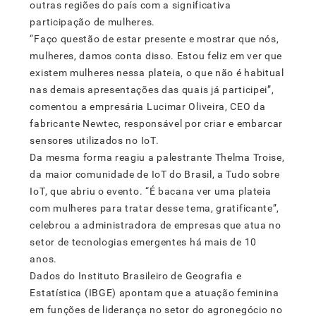
outras regiões do país com a significativa
participação de mulheres.
“Faço questão de estar presente e mostrar que nós,
mulheres, damos conta disso. Estou feliz em ver que
existem mulheres nessa plateia, o que não é habitual
nas demais apresentações das quais já participei”,
comentou a empresária Lucimar Oliveira, CEO da
fabricante Newtec, responsável por criar e embarcar
sensores utilizados no IoT.
Da mesma forma reagiu a palestrante Thelma Troise,
da maior comunidade de IoT do Brasil, a Tudo sobre
IoT, que abriu o evento. “É bacana ver uma plateia
com mulheres para tratar desse tema, gratificante”,
celebrou a administradora de empresas que atua no
setor de tecnologias emergentes há mais de 10
anos.
Dados do Instituto Brasileiro de Geografia e
Estatística (IBGE) apontam que a atuação feminina
em funções de liderança no setor do agronegócio no