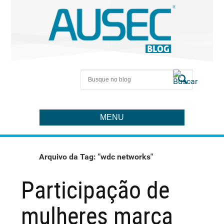
MENU
Arquivo da Tag: "wdc networks"
Participação de
mulheres marca