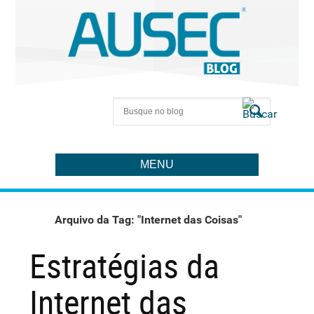
MENU
Arquivo da Tag: "Internet das Coisas"
Estratégias da
Internet das