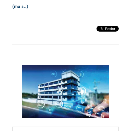
(mais…)