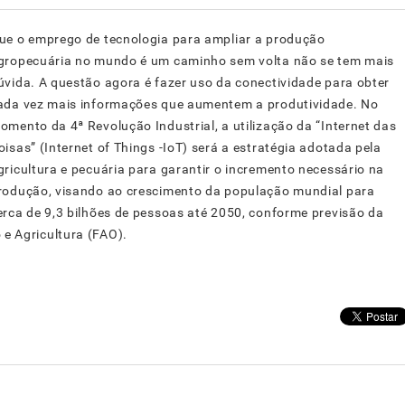
ue o emprego de tecnologia para ampliar a produção
gropecuária no mundo é um caminho sem volta não se tem mais
úvida. A questão agora é fazer uso da conectividade para obter
ada vez mais informações que aumentem a produtividade. No
omento da 4ª Revolução Industrial, a utilização da “Internet das
oisas” (Internet of Things -IoT) será a estratégia adotada pela
gricultura e pecuária para garantir o incremento necessário na
rodução, visando ao crescimento da população mundial para
erca de 9,3 bilhões de pessoas até 2050, conforme previsão da
e Agricultura (FAO).